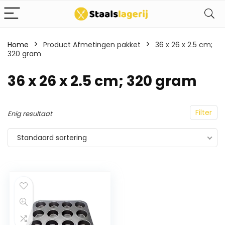
Home
Product Afmetingen pakket
36 x 26 x 2.5 cm;
320 gram
36 x 26 x 2.5 cm; 320 gram
Filter
Enig resultaat
Standaard sortering