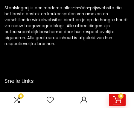
Staalslagerij is een moderne alles-in-één-prijswebsite die
het beste bestek en keukenspullen van amazon en
verschillende winkelwebsites biedt en je op de hoogte houdt
via nieuw toegevoegde blogs. Alle afbeeldingen zijn
auteursrechtelijk beschermd door hun respectievelijke
eigenaren. Alle geciteerde inhoud is afgeleid van hun
respectievelijke bronnen.
Snelle Links
Home
0
0
Overzicht
Winkel
Blogs
Onze webshops