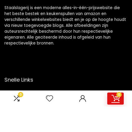
Staalslagerij is een moderne alles-in-één-prijswebsite die
het beste bestek en keukenspullen van amazon en
verschillende winkelwebsites biedt en je op de hoogte houdt
via nieuw toegevoegde blogs. Alle afbeeldingen zijn
auteursrechtelijk beschermd door hun respectievelijke
eigenaren. Alle geciteerde inhoud is afgeleid van hun
respectievelijke bronnen.
Snelle Links
Home
0
0
Overzicht
Winkel
Blogs
Onze webshops