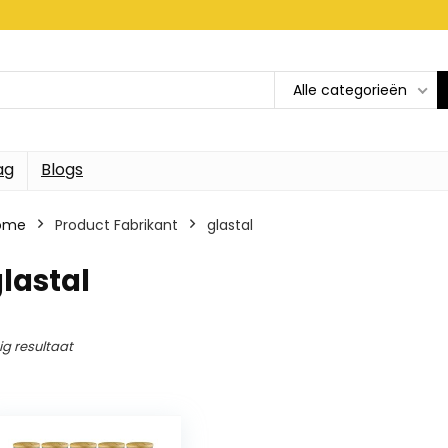
Alle categorieën
ag
Blogs
ome
Product Fabrikant
glastal
lastal
ig resultaat