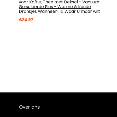
voor Koffie, Thee met Deksel - Vacuum
Geïsoleerde Fles - Warme & Koude
Drankjes Wanneer- & Waar U maar wilt
€
24.97
Over ons