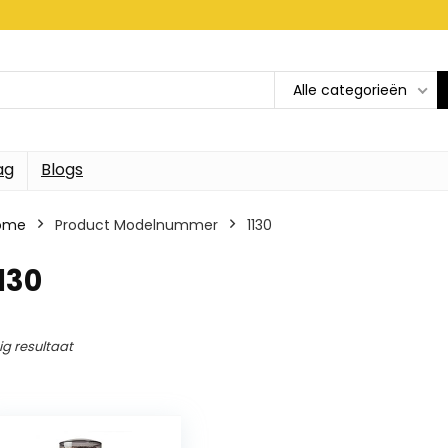
Alle categorieën
ag
Blogs
ome
Product Modelnummer
1130
130
ig resultaat