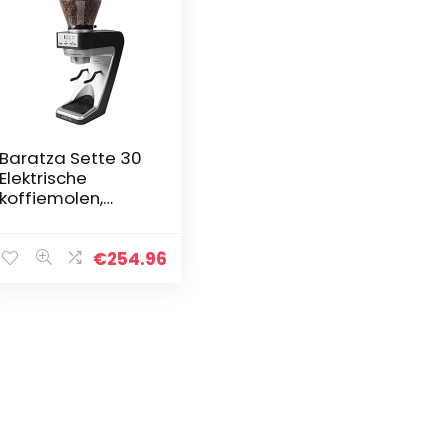
Baratza Sette 30
Elektrische
koffiemolen,
kunststof, 13 x 23,
9 x 38, 1 cm
€
254.96