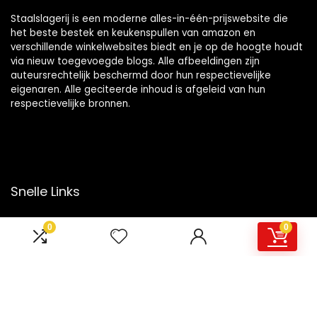
Staalslagerij is een moderne alles-in-één-prijswebsite die
het beste bestek en keukenspullen van amazon en
verschillende winkelwebsites biedt en je op de hoogte houdt
via nieuw toegevoegde blogs. Alle afbeeldingen zijn
auteursrechtelijk beschermd door hun respectievelijke
eigenaren. Alle geciteerde inhoud is afgeleid van hun
respectievelijke bronnen.
Snelle Links
Home
0
0
Overzicht
Winkel
Blogs
Onze webshops