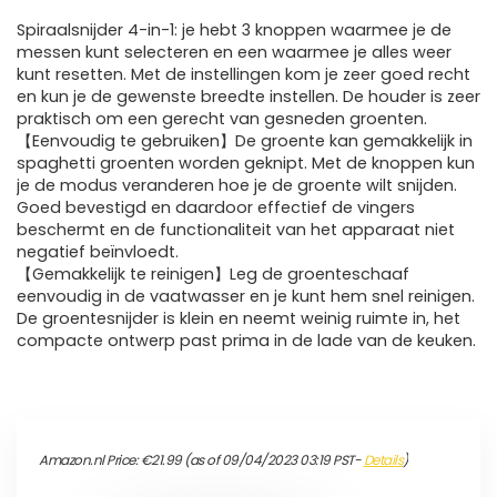
Spiraalsnijder 4-in-1: je hebt 3 knoppen waarmee je de
messen kunt selecteren en een waarmee je alles weer
kunt resetten. Met de instellingen kom je zeer goed recht
en kun je de gewenste breedte instellen. De houder is zeer
praktisch om een gerecht van gesneden groenten.
【Eenvoudig te gebruiken】De groente kan gemakkelijk in
spaghetti groenten worden geknipt. Met de knoppen kun
je de modus veranderen hoe je de groente wilt snijden.
Goed bevestigd en daardoor effectief de vingers
beschermt en de functionaliteit van het apparaat niet
negatief beïnvloedt.
【Gemakkelijk te reinigen】Leg de groenteschaaf
eenvoudig in de vaatwasser en je kunt hem snel reinigen.
De groentesnijder is klein en neemt weinig ruimte in, het
compacte ontwerp past prima in de lade van de keuken.
Amazon.nl Price:
€
21.99
(as of 09/04/2023 03:19 PST-
Details
)