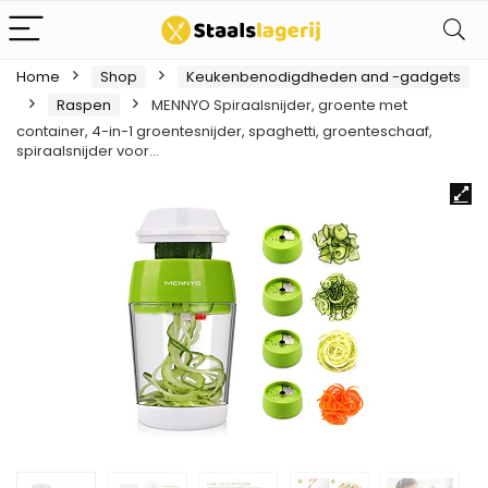
Home
Shop
Keukenbenodigdheden and -gadgets
Raspen
MENNYO Spiraalsnijder, groente met
container, 4-in-1 groentesnijder, spaghetti, groenteschaaf,
spiraalsnijder voor…