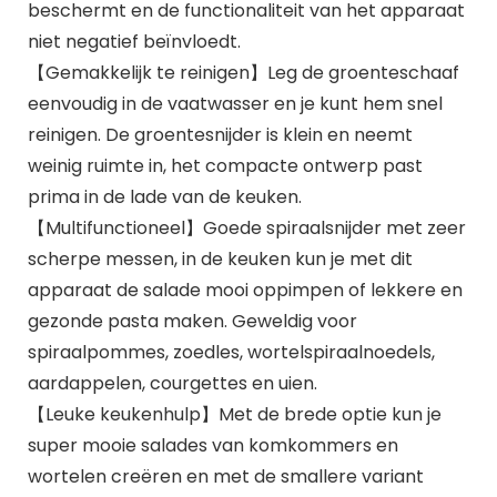
beschermt en de functionaliteit van het apparaat
niet negatief beïnvloedt.
【Gemakkelijk te reinigen】Leg de groenteschaaf
eenvoudig in de vaatwasser en je kunt hem snel
reinigen. De groentesnijder is klein en neemt
weinig ruimte in, het compacte ontwerp past
prima in de lade van de keuken.
【Multifunctioneel】Goede spiraalsnijder met zeer
scherpe messen, in de keuken kun je met dit
apparaat de salade mooi oppimpen of lekkere en
gezonde pasta maken. Geweldig voor
spiraalpommes, zoedles, wortelspiraalnoedels,
aardappelen, courgettes en uien.
【Leuke keukenhulp】Met de brede optie kun je
super mooie salades van komkommers en
wortelen creëren en met de smallere variant