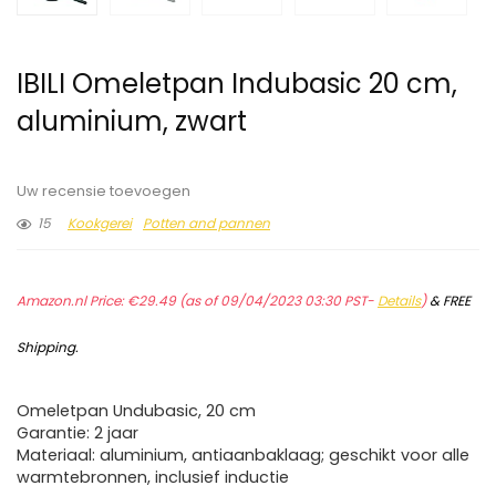
IBILI Omeletpan Indubasic 20 cm,
aluminium, zwart
Uw recensie toevoegen
15
Kookgerei
Potten and pannen
Amazon.nl Price:
€
29.49
(as of 09/04/2023 03:30 PST-
Details
)
&
FREE
Shipping
.
Omeletpan Undubasic, 20 cm
Garantie: 2 jaar
Materiaal: aluminium, antiaanbaklaag; geschikt voor alle
warmtebronnen, inclusief inductie