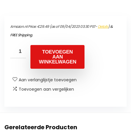
Amazon.nl Price:
€
29.49
(as of 09/04/2023 03:30 PST-
Details
)
&
FREE Shipping
.
TOEVOEGEN
AAN
WINKELWAGEN
Aan verlanglijstje toevoegen
Toevoegen aan vergelijken
Gerelateerde Producten