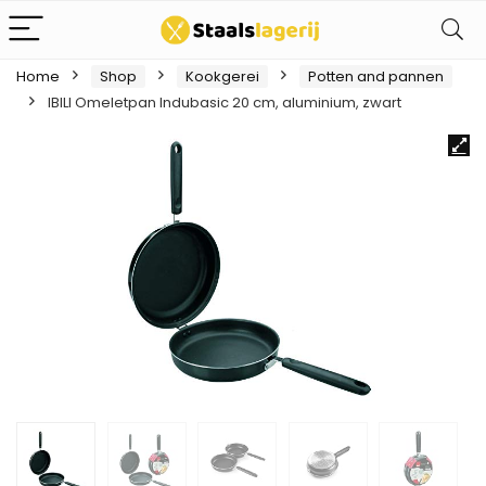
Home
Shop
Kookgerei
Potten and pannen
IBILI Omeletpan Indubasic 20 cm, aluminium, zwart