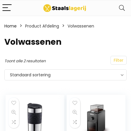
Home
Product Afdeling
Volwassenen
Volwassenen
Filter
Toont alle 2 resultaten
Standaard sortering