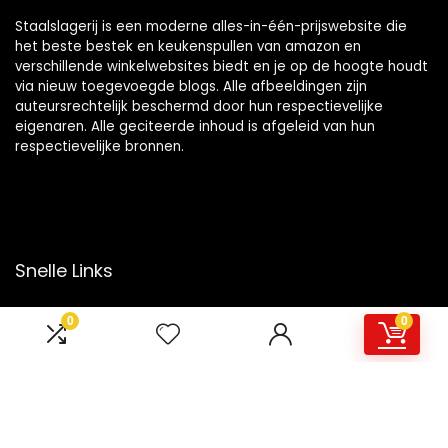
Staalslagerij is een moderne alles-in-één-prijswebsite die
het beste bestek en keukenspullen van amazon en
verschillende winkelwebsites biedt en je op de hoogte houdt
via nieuw toegevoegde blogs. Alle afbeeldingen zijn
auteursrechtelijk beschermd door hun respectievelijke
eigenaren. Alle geciteerde inhoud is afgeleid van hun
respectievelijke bronnen.
Snelle Links
Home
0
0
Overzicht
Winkel
Blogs
Onze webshops