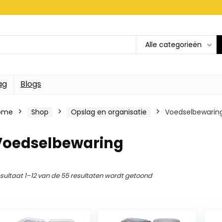
Alle categorieën
ag
Blogs
ome
Shop
Opslag en organisatie
Voedselbewarin
Voedselbewaring
sultaat 1–12 van de 55 resultaten wordt getoond