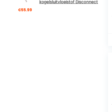
kogelsluitvloeistof Disconnect
€
55.99