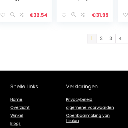
met Bamboe
120 ml lege helder
gl
Deksel, Luchtdicht,
kruiden organizer
kr
Vaatwasser-,
kit met
op
€
32.54
€
31.99
Magnetronvriend
luchtdichte
m
elijk, Pot voor…
aluminium dop…
de
kr
1
2
3
4
Snelle Links
Verklaringen
Home
Privacybeleid
Overzicht
algemene voorwaarden
Winkel
Openbaarmaking van
filialen
Blogs