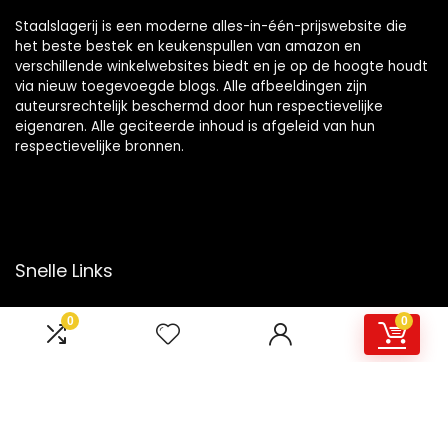
Staalslagerij is een moderne alles-in-één-prijswebsite die
het beste bestek en keukenspullen van amazon en
verschillende winkelwebsites biedt en je op de hoogte houdt
via nieuw toegevoegde blogs. Alle afbeeldingen zijn
auteursrechtelijk beschermd door hun respectievelijke
eigenaren. Alle geciteerde inhoud is afgeleid van hun
respectievelijke bronnen.
Snelle Links
Home
0
0
Overzicht
Winkel
Blogs
Onze webshops