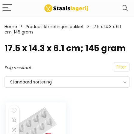
Home
Product Afmetingen pakket
17.5 x 14.3 x 6.1
cm; 145 gram
17.5 x 14.3 x 6.1 cm; 145 gram
Filter
Enig resultaat
Standaard sortering