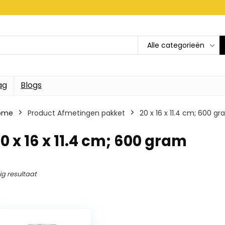
Alle categorieën
ag
Blogs
ome
Product Afmetingen pakket
20 x 16 x 11.4 cm; 600 g
0 x 16 x 11.4 cm; 600 gram
ig resultaat