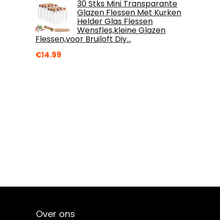
30 Stks Mini Transparante
Glazen Flessen Met Kurken
Helder Glas Flessen
Wensfles,kleine Glazen
Flessen,voor Bruiloft Diy…
€
14.99
Over ons