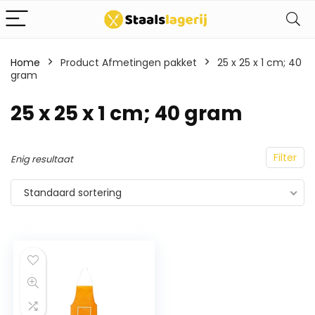
Home
Product Afmetingen pakket
25 x 25 x 1 cm; 40
gram
25 x 25 x 1 cm; 40 gram
Filter
Enig resultaat
Standaard sortering