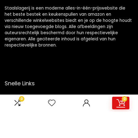
Staalslagerij is een moderne alles-in-één-prijswebsite die
het beste bestek en keukenspullen van amazon en
verschillende winkelwebsites biedt en je op de hoogte houdt
via nieuw toegevoegde blogs. Alle afbeeldingen zijn
auteursrechtelijk beschermd door hun respectievelijke
eigenaren. Alle geciteerde inhoud is afgeleid van hun
respectievelijke bronnen.
Snelle Links
Home
0
0
Overzicht
Winkel
Blogs
Onze webshops