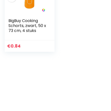
BigBuy Cooking
Schorts, zwart, 50 x
73 cm, 4 stuks
€
0.84