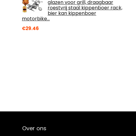
glazen voor grill, draagbaar
roestvrij staal kippenboer rack,
bier kan kippenboer
motorbike…
€
29.46
Over ons