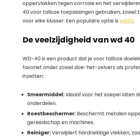
oppervlakken tegen corrosie en het verwijderen
40 voor talloze toepassingen gebruiken, zowel 
voor elke klusser. Een populaire optie is
wd40
.
De veelzijdigheid van wd 40
WD-40 is een product dat je voor talloze doelei
favoriet onder zowel doe-het-zelvers als profe
inzetten:
Smeermiddel:
Ideaal voor het soepel laten 
onderdelen.
Roestbeschermer:
Beschermt metalen opperv
gereedschap en machines.
Reiniger:
Verwijdert hardnekkige vlekken, zoal