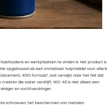
 huishoudens en werkplaatsen te vinden is. Het product is
atie opgebouwd als een onmisbaar hulpmiddel voor allerle
acement, 40th formula”, wat verwijst naar het feit dat
creëren die water verdrijft. WD-40 is niet alleen een
iniger en vochtverdringer.
este schroeven, het beschermen van metalen