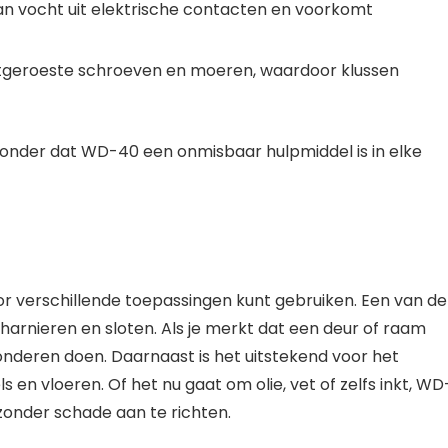
van vocht uit elektrische contacten en voorkomt
stgeroeste schroeven en moeren, waardoor klussen
wonder dat WD-40 een onmisbaar hulpmiddel is in elke
voor verschillende toepassingen kunt gebruiken. Een van de
arnieren en sloten. Als je merkt dat een deur of raam
wonderen doen. Daarnaast is het uitstekend voor het
en vloeren. Of het nu gaat om olie, vet of zelfs inkt, WD
zonder schade aan te richten.