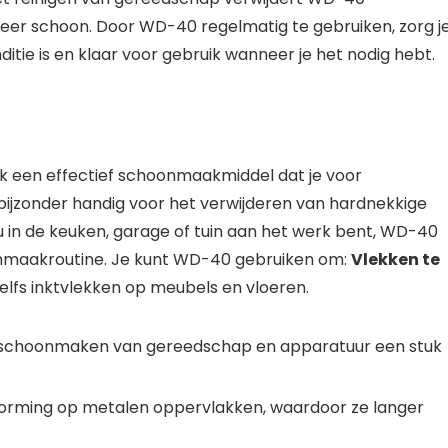
er schoon. Door WD-40 regelmatig te gebruiken, zorg j
ditie is en klaar voor gebruik wanneer je het nodig hebt.
k een effectief schoonmaakmiddel dat je voor
 bijzonder handig voor het verwijderen van hardnekkige
nu in de keuken, garage of tuin aan het werk bent, WD-40
oonmaakroutine. Je kunt WD-40 gebruiken om:
Vlekken te
 zelfs inktvlekken op meubels en vloeren.
schoonmaken van gereedschap en apparatuur een stuk
orming op metalen oppervlakken, waardoor ze langer