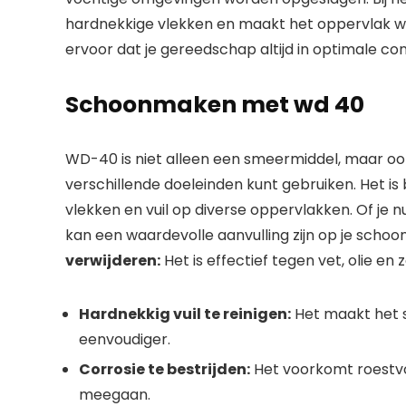
hardnekkige vlekken en maakt het oppervlak we
ervoor dat je gereedschap altijd in optimale con
Schoonmaken met wd 40
WD-40 is niet alleen een smeermiddel, maar oo
verschillende doeleinden kunt gebruiken. Het is
vlekken en vuil op diverse oppervlakken. Of je 
kan een waardevolle aanvulling zijn op je sch
verwijderen:
Het is effectief tegen vet, olie en
Hardnekkig vuil te reinigen:
Het maakt het 
eenvoudiger.
Corrosie te bestrijden:
Het voorkomt roestv
meegaan.