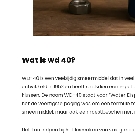
Wat is wd 40?
WD-40 is een veelzijdig smeermiddel dat in veel
ontwikkeld in 1953 en heeft sindsdien een reput
klussen. De naam WD-40 staat voor “Water Displ
het de veertigste poging was om een formule te 
smeermiddel, maar ook een roestbeschermer, re
Het kan helpen bij het losmaken van vastgero