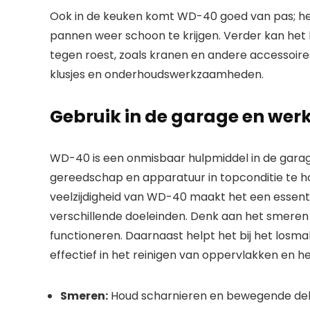
Ook in de keuken komt WD-40 goed van pas; he
pannen weer schoon te krijgen. Verder kan he
tegen roest, zoals kranen en andere accessoires
klusjes en onderhoudswerkzaamheden.
Gebruik in de garage en wer
WD-40 is een onmisbaar hulpmiddel in de garage
gereedschap en apparatuur in topconditie te ho
veelzijdigheid van WD-40 maakt het een essent
verschillende doeleinden. Denk aan het smeren
functioneren. Daarnaast helpt het bij het losm
effectief in het reinigen van oppervlakken en he
Smeren:
Houd scharnieren en bewegende del