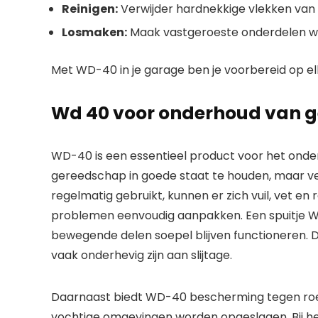
Reinigen:
Verwijder hardnekkige vlekken va
Losmaken:
Maak vastgeroeste onderdelen we
Met WD-40 in je garage ben je voorbereid op elk
Wd 40 voor onderhoud van 
WD-40 is een essentieel product voor het onde
gereedschap in goede staat te houden, maar v
regelmatig gebruikt, kunnen er zich vuil, vet e
problemen eenvoudig aanpakken. Een spuitje 
bewegende delen soepel blijven functioneren. Di
vaak onderhevig zijn aan slijtage.
Daarnaast biedt WD-40 bescherming tegen roes
vochtige omgevingen worden opgeslagen. Bij h