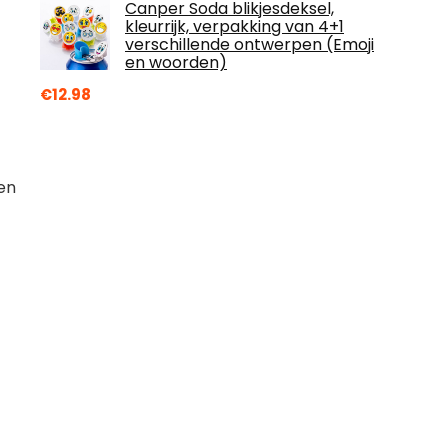
Canper Soda blikjesdeksel,
-
kleurrijk, verpakking van 4+1
verschillende ontwerpen (Emoji
en woorden)
€
12.98
en