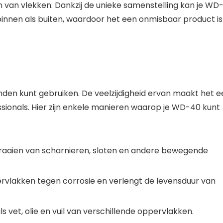
 van vlekken. Dankzij de unieke samenstelling kan je WD
binnen als buiten, waardoor het een onmisbaar product is
nden kunt gebruiken. De veelzijdigheid ervan maakt het e
ssionals. Hier zijn enkele manieren waarop je WD-40 kunt
draaien van scharnieren, sloten en andere bewegende
lakken tegen corrosie en verlengt de levensduur van
s vet, olie en vuil van verschillende oppervlakken.