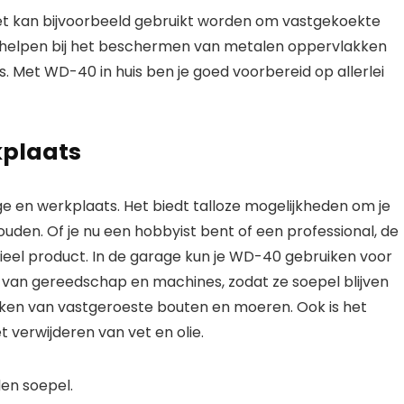
t kan bijvoorbeeld gebruikt worden om vastgekoekte
t helpen bij het beschermen van metalen oppervlakken
. Met WD-40 in huis ben je goed voorbereid op allerlei
kplaats
 en werkplaats. Het biedt talloze mogelijkheden om je
uden. Of je nu een hobbyist bent of een professional, de
ieel product. In de garage kun je WD-40 gebruiken voor
 van gereedschap en machines, zodat ze soepel blijven
aken van vastgeroeste bouten en moeren. Ook is het
t verwijderen van vet en olie.
en soepel.