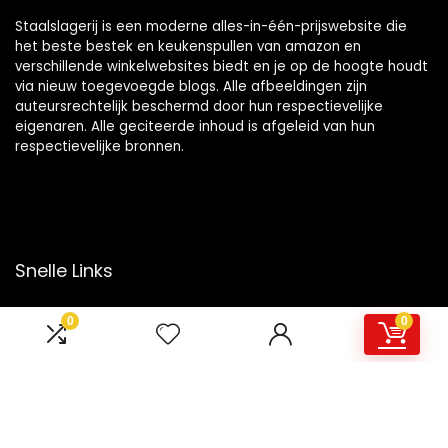
Staalslagerij is een moderne alles-in-één-prijswebsite die
het beste bestek en keukenspullen van amazon en
verschillende winkelwebsites biedt en je op de hoogte houdt
via nieuw toegevoegde blogs. Alle afbeeldingen zijn
auteursrechtelijk beschermd door hun respectievelijke
eigenaren. Alle geciteerde inhoud is afgeleid van hun
respectievelijke bronnen.
Snelle Links
Home
0
0
Overzicht
Winkel
Blogs
Onze webshops