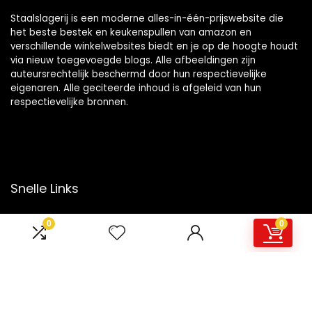
Staalslagerij is een moderne alles-in-één-prijswebsite die
het beste bestek en keukenspullen van amazon en
verschillende winkelwebsites biedt en je op de hoogte houdt
via nieuw toegevoegde blogs. Alle afbeeldingen zijn
auteursrechtelijk beschermd door hun respectievelijke
eigenaren. Alle geciteerde inhoud is afgeleid van hun
respectievelijke bronnen.
Snelle Links
Home
0
0
Overzicht
Winkel
Blogs
Onze webshops