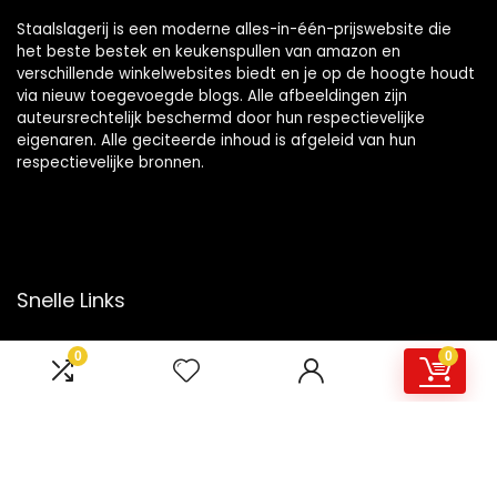
Staalslagerij is een moderne alles-in-één-prijswebsite die
het beste bestek en keukenspullen van amazon en
verschillende winkelwebsites biedt en je op de hoogte houdt
via nieuw toegevoegde blogs. Alle afbeeldingen zijn
auteursrechtelijk beschermd door hun respectievelijke
eigenaren. Alle geciteerde inhoud is afgeleid van hun
respectievelijke bronnen.
Snelle Links
Home
0
0
Overzicht
Winkel
Blogs
Onze webshops