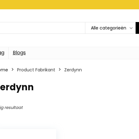
Alle categorieën
ag
Blogs
ome
Product Fabrikant
Zerdynn
Zerdynn
ig resultaat