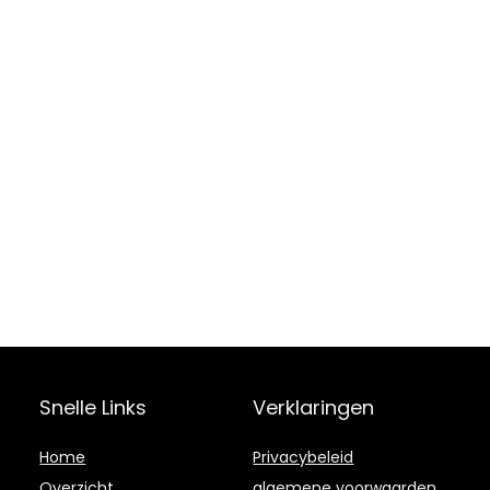
Snelle Links
Verklaringen
Home
Privacybeleid
Overzicht
algemene voorwaarden