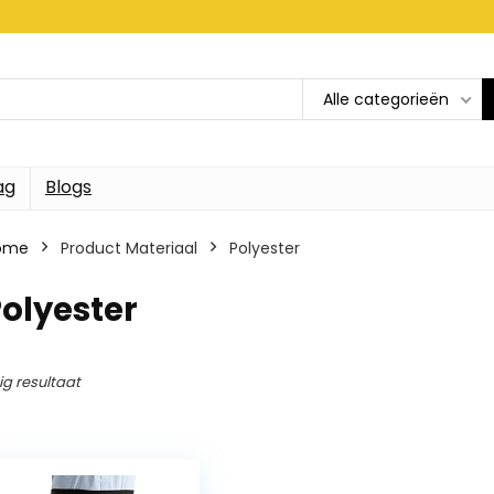
Alle categorieën
ag
Blogs
ome
Product Materiaal
Polyester
olyester
ig resultaat