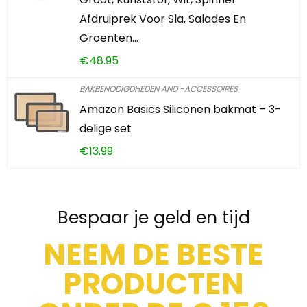
Afdruiprek Voor Sla, Salades En
Groenten…
€
48.95
BAKBENODIGDHEDEN AND -ACCESSOIRES
Amazon Basics Siliconen bakmat – 3-
delige set
€
13.99
Bespaar je geld en tijd
NEEM DE BESTE
PRODUCTEN