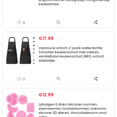
keukenmes…
0
€
17.99
Viedouce schort, 2-pack waterdichte
Schorten keukenschort met zakken,
verstelbare keukenschort, BBQ-schort,
slabbetje…
0
€
12.99
Lytivagen 6 stuks siliconen vormen,
zeemeermin, fondantvormen, bakvorm,
silicone 3D dieren, chocoladevorm voor
cake…