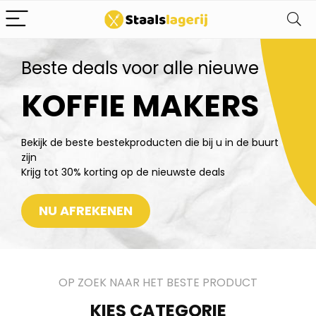
Beste deals voor alle nieuwe
KOFFIE MAKERS
Bekijk de beste bestekproducten die bij u in de buurt
zijn
Krijg tot 30% korting op de nieuwste deals
NU AFREKENEN
OP ZOEK NAAR HET BESTE PRODUCT
KIES CATEGORIE