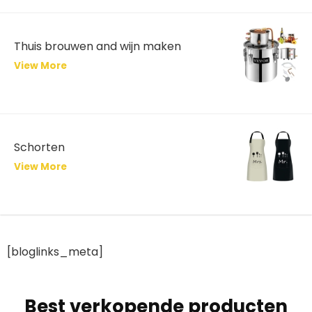
Thuis brouwen and wijn maken
View More
Schorten
View More
[bloglinks_meta]
Best verkopende producten