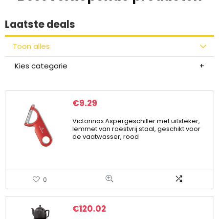
Laatste deals
Toon alles
Kies categorie
€
9.29
Victorinox Aspergeschiller met uitsteker,
lemmet van roestvrij staal, geschikt voor
de vaatwasser, rood
0
€
120.02