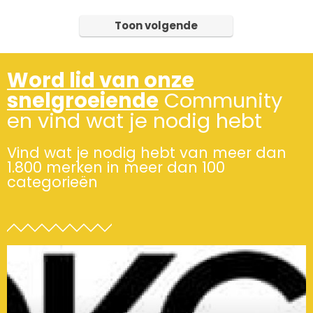
Toon volgende
Word lid van onze
snelgroeiende
Community
en vind wat je nodig hebt
Vind wat je nodig hebt van meer dan
1.800 merken in meer dan 100
categorieën