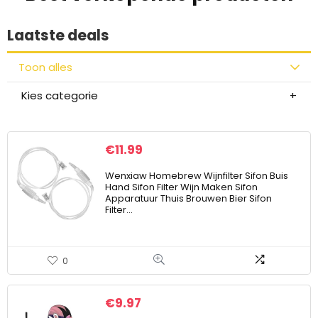
Laatste deals
Toon alles
Kies categorie
€
11.99
Wenxiaw Homebrew Wijnfilter Sifon Buis
Hand Sifon Filter Wijn Maken Sifon
Apparatuur Thuis Brouwen Bier Sifon
Filter…
0
€
9.97