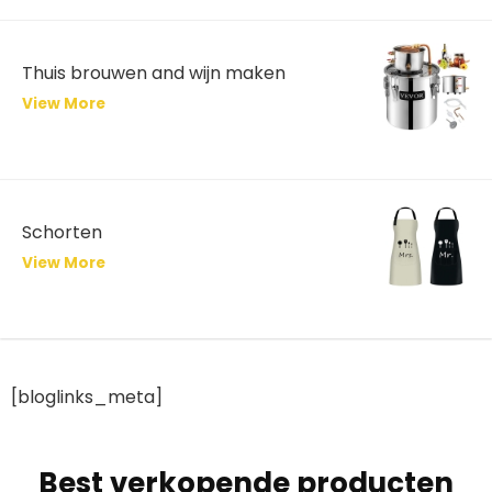
Thuis brouwen and wijn maken
View More
Schorten
View More
[bloglinks_meta]
Best verkopende producten