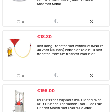
Steamer Mand…
0
€
18.30
Bier Bong Trechter met ventiel,MOSINITTY
30 voet (30 inch) Plastic enkele buis bier
trechter Premium trechter voor bier…
0
€
195.00
12L Fruit Press Wijnpers RVS Cider Maker
Druif Crusher Bier maken Tool Juice Fruit
Grinder Molen met Hydraulic Jack…