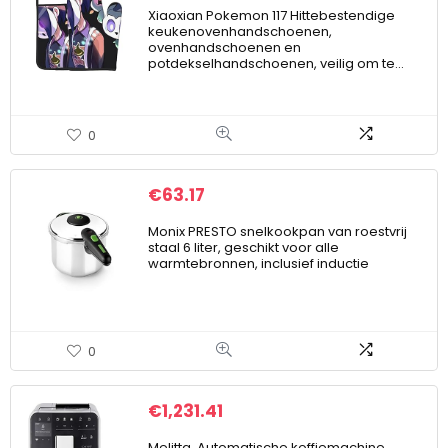
Xiaoxian Pokemon 117 Hittebestendige
keukenovenhandschoenen,
ovenhandschoenen en
potdekselhandschoenen, veilig om te…
0
€
63.17
Monix PRESTO snelkookpan van roestvrij
staal 6 liter, geschikt voor alle
warmtebronnen, inclusief inductie
0
€
1,231.41
Melitta, Automatische koffiemachine,