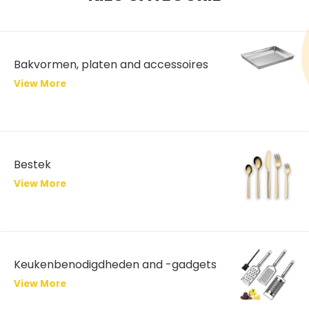
Bakvormen, platen and accessoires
View More
Bestek
View More
Keukenbenodigdheden and -gadgets
View More