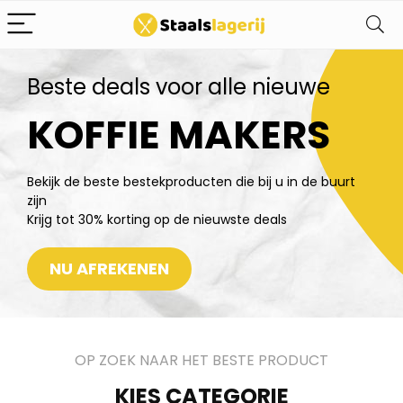
Beste deals voor alle nieuwe
KOFFIE MAKERS
Bekijk de beste bestekproducten die bij u in de buurt
zijn
Krijg tot 30% korting op de nieuwste deals
NU AFREKENEN
OP ZOEK NAAR HET BESTE PRODUCT
KIES CATEGORIE