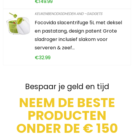
€
149.99
KEUKENBENODIGDHEDEN AND -GADGETS
Focovida slacentrifuge 5L met deksel
en pastatang, design patent Grote
sladroger inclusief slakom voor
serveren & zeef…
€
32.99
Bespaar je geld en tijd
NEEM DE BESTE
PRODUCTEN
ONDER DE € 150