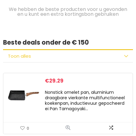
We hebben de beste producten voor u gevonden
en u kunt een extra kortingsbon gebruiken
Beste deals onder de € 150
Toon alles
€
29.29
Nonstick omelet pan, aluminium
draagbare vierkante multifunctioneel
koekenpan, inductievuur gepocheerd
ei Pan Tamagoyaki…
0