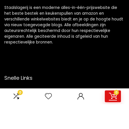
Staalslagerij is een moderne alles-in-één-prijswebsite die
het beste bestek en keukenspullen van amazon en
verschillende winkelwebsites biedt en je op de hoogte houdt
via nieuw toegevoegde blogs. Alle afbeeldingen zijn
auteursrechtelijk beschermd door hun respectievelijke
eigenaren. Alle geciteerde inhoud is afgeleid van hun
respectievelijke bronnen.
Snelle Links
Home
0
0
Overzicht
Winkel
Blogs
Onze webshops