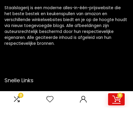
Staalslagerij is een moderne alles-in-één-prijswebsite die
het beste bestek en keukenspullen van amazon en
verschillende winkelwebsites biedt en je op de hoogte houdt
via nieuw toegevoegde blogs. Alle afbeeldingen zijn
auteursrechtelijk beschermd door hun respectievelijke
eigenaren. Alle geciteerde inhoud is afgeleid van hun
respectievelijke bronnen.
Snelle Links
Home
0
0
Overzicht
Winkel
Blogs
Onze webshops