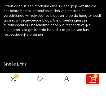
Staalslagerij is een moderne alles-in-één-prijswebsite die
het beste bestek en keukenspullen van amazon en
verschillende winkelwebsites biedt en je op de hoogte houdt
via nieuw toegevoegde blogs. Alle afbeeldingen zijn
auteursrechtelijk beschermd door hun respectievelijke
eigenaren. Alle geciteerde inhoud is afgeleid van hun
respectievelijke bronnen.
Snelle Links
Home
0
0
Overzicht
Winkel
Blogs
Onze webshops