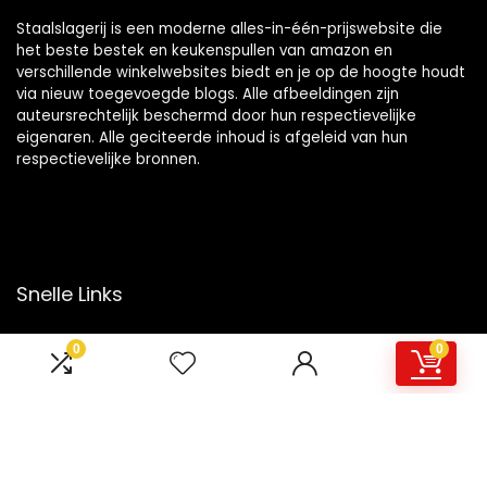
Staalslagerij is een moderne alles-in-één-prijswebsite die
het beste bestek en keukenspullen van amazon en
verschillende winkelwebsites biedt en je op de hoogte houdt
via nieuw toegevoegde blogs. Alle afbeeldingen zijn
auteursrechtelijk beschermd door hun respectievelijke
eigenaren. Alle geciteerde inhoud is afgeleid van hun
respectievelijke bronnen.
Snelle Links
Home
0
0
Overzicht
Winkel
Blogs
Onze webshops