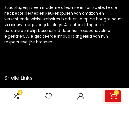
Staalslagerij is een moderne alles-in-één-prijswebsite die
het beste bestek en keukenspullen van amazon en
verschillende winkelwebsites biedt en je op de hoogte houdt
via nieuw toegevoegde blogs. Alle afbeeldingen zijn
auteursrechtelijk beschermd door hun respectievelijke
eigenaren. Alle geciteerde inhoud is afgeleid van hun
respectievelijke bronnen.
Snelle Links
Home
0
0
Overzicht
Winkel
Blogs
Onze webshops