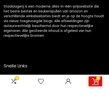
Staalslagerij is een moderne alles-in-één-prijswebsite die
het beste bestek en keukenspullen van amazon en
verschillende winkelwebsites biedt en je op de hoogte houdt
via nieuw toegevoegde blogs. Alle afbeeldingen zijn
auteursrechtelijk beschermd door hun respectievelijke
eigenaren. Alle geciteerde inhoud is afgeleid van hun
respectievelijke bronnen.
Snelle Links
Home
0
0
Overzicht
Winkel
Blogs
Onze webshops