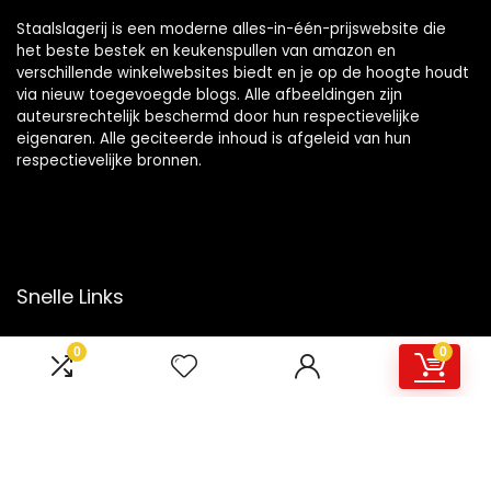
Staalslagerij is een moderne alles-in-één-prijswebsite die
het beste bestek en keukenspullen van amazon en
verschillende winkelwebsites biedt en je op de hoogte houdt
via nieuw toegevoegde blogs. Alle afbeeldingen zijn
auteursrechtelijk beschermd door hun respectievelijke
eigenaren. Alle geciteerde inhoud is afgeleid van hun
respectievelijke bronnen.
Snelle Links
Home
0
0
Overzicht
Winkel
Blogs
Onze webshops