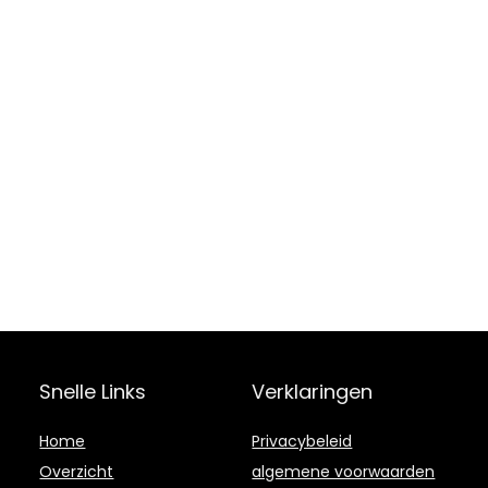
Snelle Links
Verklaringen
Home
Privacybeleid
Overzicht
algemene voorwaarden