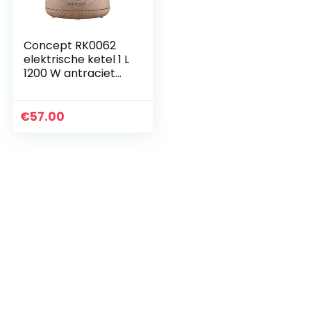
Concept RK0062
elektrische ketel 1 L
1200 W antraciet
hout
€
57.00