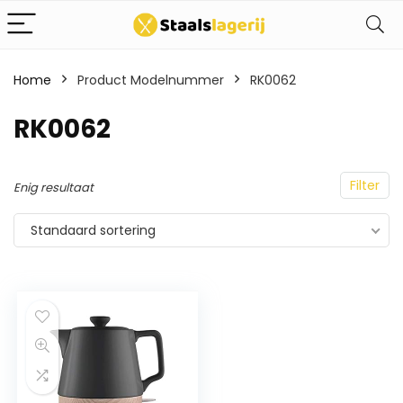
Home
Product Modelnummer
RK0062
RK0062
Filter
Enig resultaat
Standaard sortering