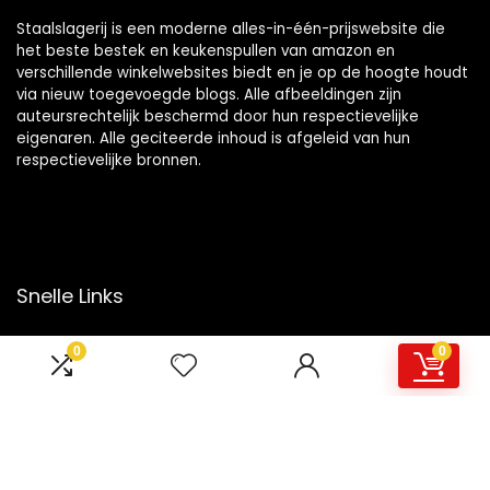
Staalslagerij is een moderne alles-in-één-prijswebsite die
het beste bestek en keukenspullen van amazon en
verschillende winkelwebsites biedt en je op de hoogte houdt
via nieuw toegevoegde blogs. Alle afbeeldingen zijn
auteursrechtelijk beschermd door hun respectievelijke
eigenaren. Alle geciteerde inhoud is afgeleid van hun
respectievelijke bronnen.
Snelle Links
Home
0
0
Overzicht
Winkel
Blogs
Onze webshops