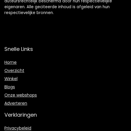
auteursrechtelijk beschermd door hun respectievelijke
eigenaren. Alle geciteerde inhoud is afgeleid van hun
respectievelijke bronnen.
Snelle Links
Home
Overzicht
Winkel
Blogs
Onze webshops
Adverteren
Verklaringen
Privacybeleid