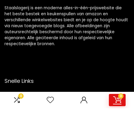
Staalslagerij is een moderne alles-in-één-prijswebsite die
het beste bestek en keukenspullen van amazon en
verschillende winkelwebsites biedt en je op de hoogte houdt
via nieuw toegevoegde blogs. Alle afbeeldingen zijn
auteursrechtelijk beschermd door hun respectievelijke
eigenaren. Alle geciteerde inhoud is afgeleid van hun
respectievelijke bronnen.
Snelle Links
Home
0
0
Overzicht
Winkel
Blogs
Onze webshops