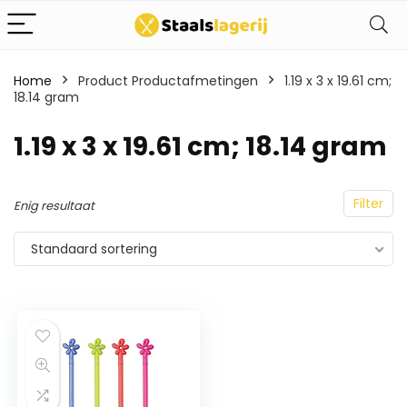
Home
Product Productafmetingen
1.19 x 3 x 19.61 cm;
18.14 gram
1.19 x 3 x 19.61 cm; 18.14 gram
Filter
Enig resultaat
Standaard sortering