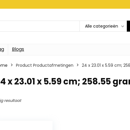
Alle categorieën
ag
Blogs
ome
Product Productafmetingen
24 x 23.01 x 5.59 cm; 2
4 x 23.01 x 5.59 cm; 258.55 gr
ig resultaat