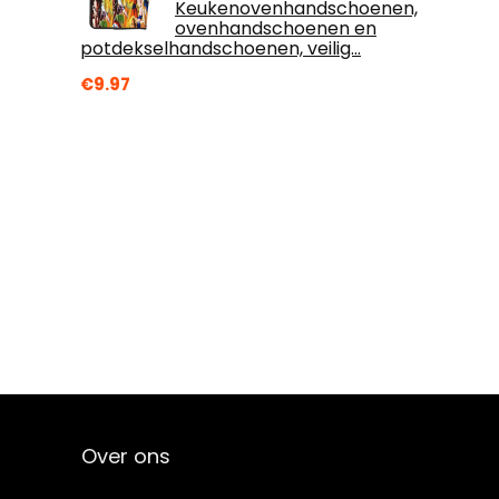
Keukenovenhandschoenen,
ovenhandschoenen en
potdekselhandschoenen, veilig…
€
9.97
Over ons