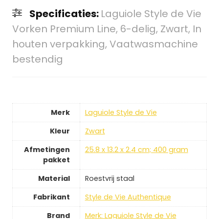
Specificaties:
Laguiole Style de Vie
Vorken Premium Line, 6-delig, Zwart, In
houten verpakking, Vaatwasmachine
bestendig
Merk
Laguiole Style de Vie
Kleur
Zwart
Afmetingen
25.8 x 13.2 x 2.4 cm; 400 gram
pakket
Material
Roestvrij staal
Fabrikant
Style de Vie Authentique
Brand
Merk: Laguiole Style de Vie