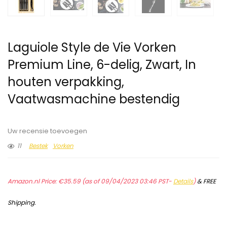
Laguiole Style de Vie Vorken
Premium Line, 6-delig, Zwart, In
houten verpakking,
Vaatwasmachine bestendig
Uw recensie toevoegen
11
Bestek
Vorken
Amazon.nl Price:
€
35.59
(as of 09/04/2023 03:46 PST-
Details
)
&
FREE
Shipping
.