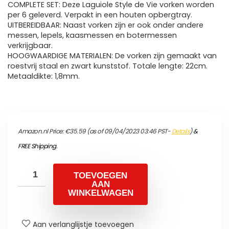
COMPLETE SET: Deze Laguiole Style de Vie vorken worden
per 6 geleverd. Verpakt in een houten opbergtray.
UITBEREIDBAAR: Naast vorken zijn er ook onder andere
messen, lepels, kaasmessen en botermessen
verkrijgbaar.
HOOGWAARDIGE MATERIALEN: De vorken zijn gemaakt van
roestvrij staal en zwart kunststof. Totale lengte: 22cm.
Metaaldikte: 1,8mm.
Amazon.nl Price:
€
35.59
(as of 09/04/2023 03:46 PST-
Details
)
&
FREE Shipping
.
TOEVOEGEN
AAN
WINKELWAGEN
Aan verlanglijstje toevoegen