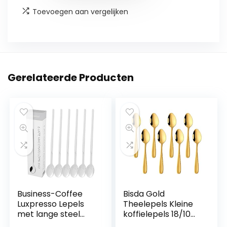
Toevoegen aan vergelijken
Gerelateerde Producten
Business-Coffee
Bisda Gold
Luxpresso Lepels
Theelepels Kleine
met lange steel
koffielepels 18/10
voor latte
roestvrij staal 8