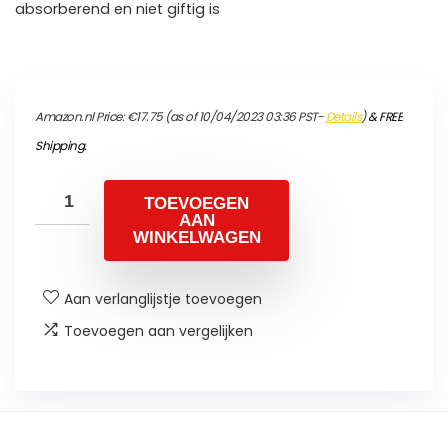
absorberend en niet giftig is
Amazon.nl Price:
€
17.75
(as of 10/04/2023 03:36 PST-
Details
)
&
FREE
Shipping
.
TOEVOEGEN
AAN
WINKELWAGEN
Aan verlanglijstje toevoegen
Toevoegen aan vergelijken