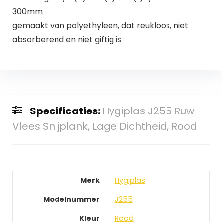
300mm
gemaakt van polyethyleen, dat reukloos, niet
absorberend en niet giftig is
Specificaties:
Hygiplas J255 Ruw
Vlees Snijplank, Lage Dichtheid, Rood
Merk
Hygiplas
Modelnummer
J255
Kleur
Rood