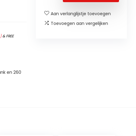
Aan verlanglijstje toevoegen
Toevoegen aan vergelijken
s
)
&
FREE
ank en 260