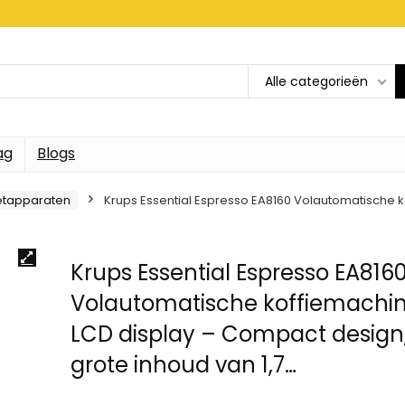
Alle categorieën
ag
Blogs
etapparaten
Krups Essential Espresso EA8160 Volautomatische 
Krups Essential Espresso EA816
Volautomatische koffiemachi
LCD display – Compact design
grote inhoud van 1,7…