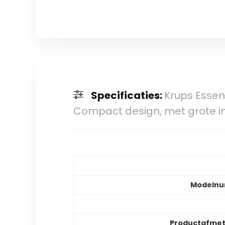
Specificaties:
Krups Essen
Compact design, met grote in
Modeln
Productafmet