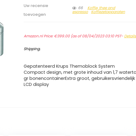
Uw recensie
66
Koffie, thee and
espresso
Koffiezetapparaten
toevoegen
Amazon.nl Price:
€
399.00
(as of 08/04/2023 03:10 PST-
Detail
Shipping
.
Gepatenteerd Krups Themoblock System
Compact design, met grote inhoud van 1,7 watert
gr bonencontainerExtra groot, gebruikersvriendelijk
LCD display