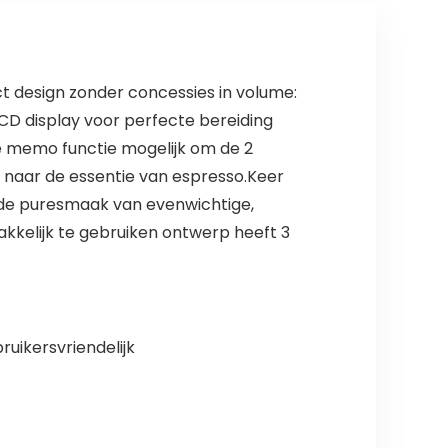
t design zonder concessies in volume:
LCD display voor perfecte bereiding
he memo functie mogelijk om de 2
g naar de essentie van espresso.Keer
 de puresmaak van evenwichtige,
kkelijk te gebruiken ontwerp heeft 3
uikersvriendelijk