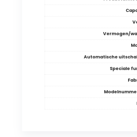
Capa
V
Vermogen/wa
Ma
Automatische uitscha
Speciale fu
Fab
Modelnummer