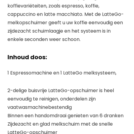
koffievariëteiten, zoals espresso, koffie,
cappuccino en latte macchiato. Met de LatteGo-
melkopschuimer geeft u uw koffie eenvoudig een
zijdezacht schuimlaagje en het systeem is in
enkele seconden weer schoon.
Inhoud doos:
1 Espressomachine en 1 LatteGo melksysteem,
2-delige buisvrije LatteGo-opschuimer is heel
eenvoudig te reinigen, onderdelen zijn
vaatwasmachinebestendig
Binnen een handomdraai genieten van 6 dranken
Zijdezacht en glad melkschuim met de snelle
LatteGo-opschuimer