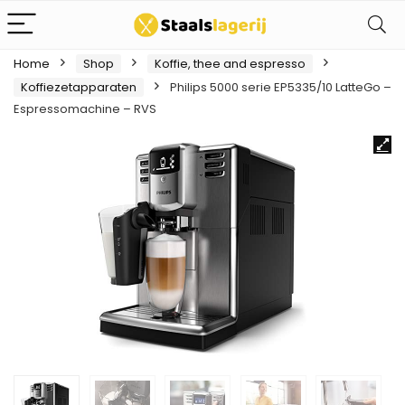
Home
Shop
Koffie, thee and espresso
Koffiezetapparaten
Philips 5000 serie EP5335/10 LatteGo –
Espressomachine – RVS