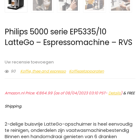
Philips 5000 serie EP5335/10
LatteGo – Espressomachine – RVS
Uw recensie toevoegen
90
Koffie, thee and espresso
Koffiezetapparaten
Amazon.nl Price:
€
864.99
(as of 08/04/2023 03:10 PST-
Details
)
&
FREE
Shipping
.
2-delige buisvrije LatteGo-opschuimer is heel eenvoudig
te reinigen, onderdelen zijn vaatwasmachinebestendig
Binnen een handomdraai genieten van 6 dranken