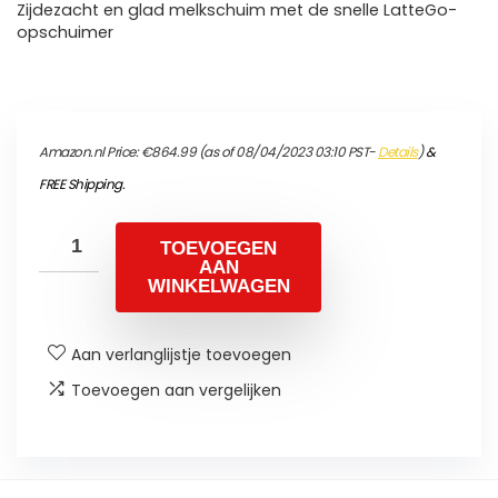
Zijdezacht en glad melkschuim met de snelle LatteGo-
opschuimer
Amazon.nl Price:
€
864.99
(as of 08/04/2023 03:10 PST-
Details
)
&
FREE Shipping
.
TOEVOEGEN
AAN
WINKELWAGEN
Aan verlanglijstje toevoegen
Toevoegen aan vergelijken