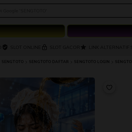
O
SLOT ONLINE
SLOT GACOR
LINK ALTERNATIF
K SENGTOTO
SENGTOTO DAFTAR
SENGTOTO LOGIN
SENGTO