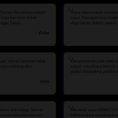
forma. Servernya stabil
Saya merasakan tampila
 bisa bermain lebih
saya. Navigasinya mudah 
ggu fokus.
digunakan dalam waktu 
- Ocha
n teknis hampir tidak
Kenyamanan jadi nilai 
erasa matang dan
cepat, visualnya bersih,
stabil dibanding platfo
- Ochi
tas teknologi. Server
Menurut saya SENGTOTO d
inan berjalan lancar
Infrastruktur servernya 