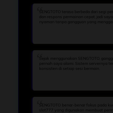
SENGTOTO terasa berbeda dari segi per
dan respons permainan cepat, jadi saya
nyaman tanpa gangguan yang menggan
Sejak menggunakan SENGTOTO, ganggua
pernah saya alami. Sistem servernya t
konsisten di setiap sesi bermain.
SENGTOTO benar-benar fokus pada kuali
slot777 yang digunakan membuat perma