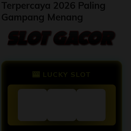
Terpercaya 2026 Paling
Gampang Menang
🎰 LUCKY SLOT