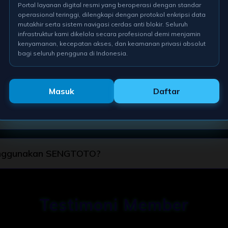
Portal layanan digital resmi yang beroperasi dengan standar
operasional teringgi, dilengkapi dengan protokol enkripsi data
mutakhir serta sistem navigasi cerdas anti blokir. Seluruh
 server SENGTOTO saat digunakan dalam waktu lam
infrastruktur kami dikelola secara profesional demi menjamin
kenyamanan, kecepatan akses, dan keamanan privasi absolut
bagi seluruh pengguna di Indonesia.
ENGTOTO berpengaruh pada kenyamanan bermain?
Masuk
Daftar
an digunakan oleh pemain aktif?
enggunakan SENGTOTO?
Testimoni Member