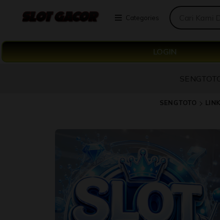
Skip
Search
SENGTOTO
to
Categories
for
Content
items
or
shops
LOGIN
SENGTOT
SENGTOTO
LIN