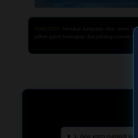
SENGTOTO
Temukan kumpulan situs resmi link
pilihan game terlengkap dan peluang maxwin ter
Loading...
1. Apa yang menjadi ke