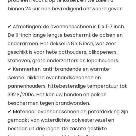
probleem voor u op te lossen, en we zullen u
binnen 24 uur een bevredigend antwoord geven.
✔ Afmetingen: de ovenhandschoen is 11 x 5,7 inch.
De 11-inch lange lengte beschermt de polsen en
onderarmen. Het deksel is 8 x 8 inch, wat zeer
geschikt is voor hete pothouders, blikopeners,
statieven, grote onderzetters en lepelhouders.
✔ Kenmerken: anti-brandende en warmte-
isolatie. Dikkere ovenhandschoenen en
pannenhouders, hittebestendige temperatuur tot
392 F/200c. Het kan uw handen en polsen
beschermen tegen brandwonden.
✔ Materiaal: ovenhandschoen en potafdekking zijn
gemaakt van waterdichte polyestervezel en
bestaan uit drie lagen. De zachte gestikte