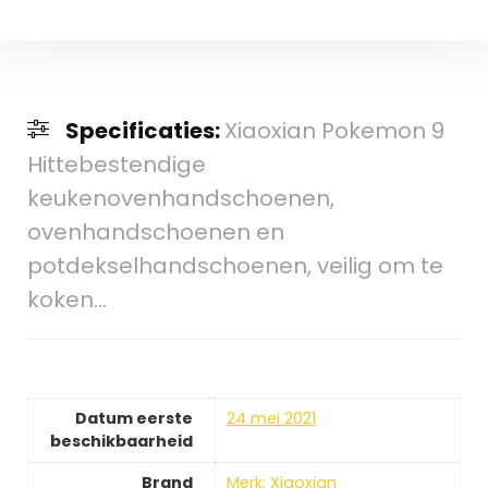
Specificaties:
Xiaoxian Pokemon 9
Hittebestendige
keukenovenhandschoenen,
ovenhandschoenen en
potdekselhandschoenen, veilig om te
koken…
Datum eerste
24 mei 2021
beschikbaarheid
Brand
Merk: Xiaoxian