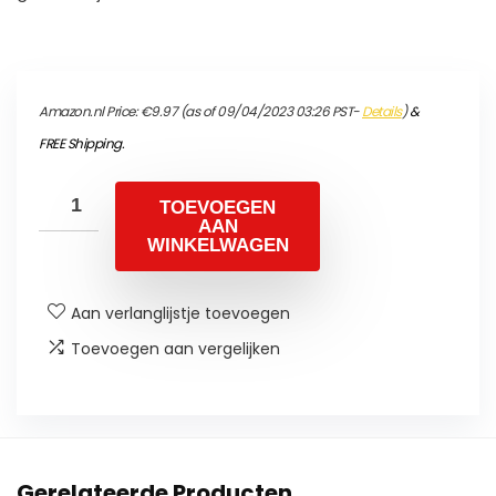
Amazon.nl Price:
€
9.97
(as of 09/04/2023 03:26 PST-
Details
)
&
FREE Shipping
.
TOEVOEGEN
AAN
WINKELWAGEN
Aan verlanglijstje toevoegen
Toevoegen aan vergelijken
Gerelateerde Producten