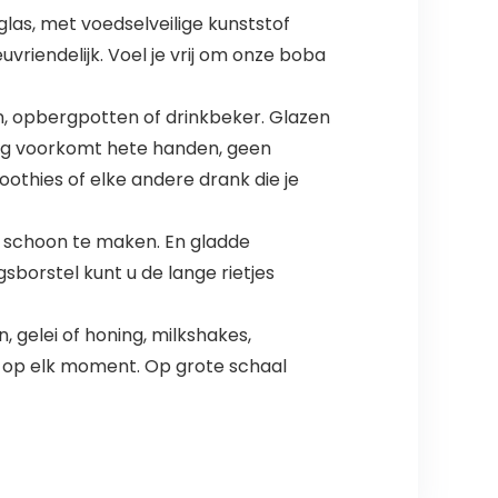
as, met voedselveilige kunststof
uvriendelijk. Voel je vrij om onze boba
n, opbergpotten of drinkbeker. Glazen
ing voorkomt hete handen, geen
thies of elke andere drank die je
 schoon te maken. En gladde
orstel kunt u de lange rietjes
 gelei of honing, milkshakes,
ijk op elk moment. Op grote schaal