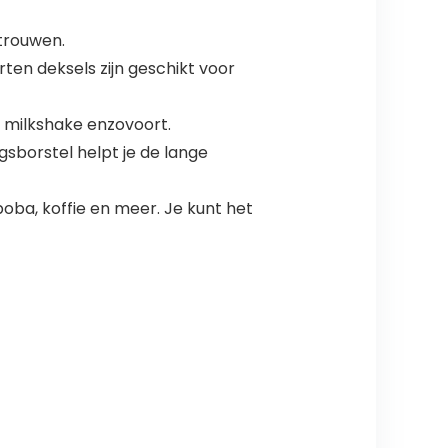
rtrouwen.
ten deksels zijn geschikt voor
, milkshake enzovoort.
borstel helpt je de lange
boba, koffie en meer. Je kunt het