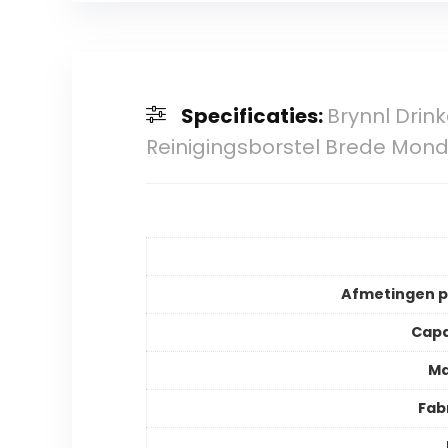
Specificaties:
Brynnl Drin
Reinigingsborstel Brede Mon
Afmetingen 
Capa
Ma
Fab