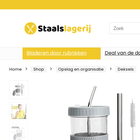
Search
for:
Bladeren door rubrieken
Deal van de d
Home
Shop
Opslag en organisatie
Deksels