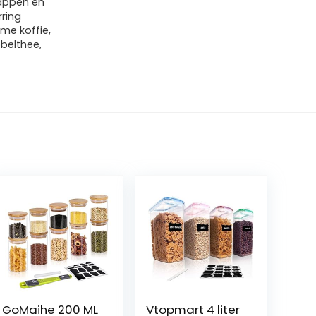
sappen en
rring
me koffie,
belthee,
GoMaihe 200 ML
Vtopmart 4 liter