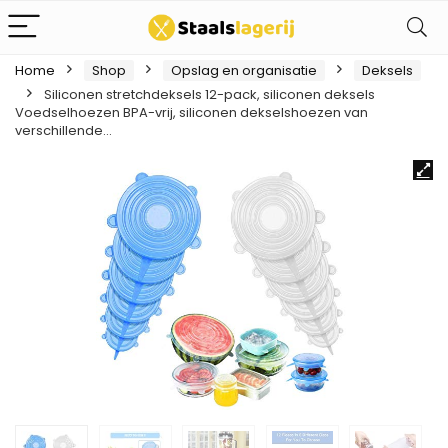
Home
Shop
Opslag en organisatie
Deksels
Siliconen stretchdeksels 12-pack, siliconen deksels
Voedselhoezen BPA-vrij, siliconen dekselshoezen van
verschillende…