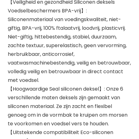
【Veiligheid en gezondheid Siliconen deksels
Voedselbeschermers BPA-vrij】:
Siliconenmateriaal van voedingskwaliteit, niet-
giftig, BPA-vrij, 100% ftalaatvrij, loodvrij, plasticvrij.
Niet-giftig, hittebestendig, stabiel, duurzaam,
zachte textuur, superelastisch, geen vervorming,
herbruikbaar, anticorrosief,
vaatwasmachinebestendig, veilig en betrouwbaar,
volledig veilig en betrouwbaar in direct contact
met voedsel.
【Hoogwaardige Seal siliconen deksel】: Onze 6
verschillende maten deksels zijn gemaakt van
siliconen materiaal. Ze zijn zacht en flexibel
genoeg om in de vormbak te kruipen om morsen
te voorkomen en voedsel vers te houden.
【Uitstekende compatibiliteit Eco-siliconen