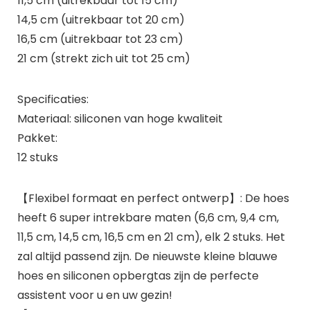
11,5 cm (uitrekbaar tot 15 cm)
14,5 cm (uitrekbaar tot 20 cm)
16,5 cm (uitrekbaar tot 23 cm)
21 cm (strekt zich uit tot 25 cm)
Specificaties:
Materiaal: siliconen van hoge kwaliteit
Pakket:
12 stuks
【Flexibel formaat en perfect ontwerp】: De hoes
heeft 6 super intrekbare maten (6,6 cm, 9,4 cm,
11,5 cm, 14,5 cm, 16,5 cm en 21 cm), elk 2 stuks. Het
zal altijd passend zijn. De nieuwste kleine blauwe
hoes en siliconen opbergtas zijn de perfecte
assistent voor u en uw gezin!