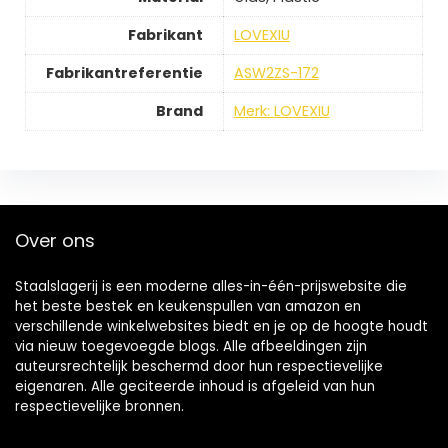
Fabrikant
LOVEXIU
Fabrikantreferentie
ASW2ZS-172
Brand
Merk: LOVEXIU
Over ons
Staalslagerij is een moderne alles-in-één-prijswebsite die
het beste bestek en keukenspullen van amazon en
verschillende winkelwebsites biedt en je op de hoogte houdt
via nieuw toegevoegde blogs. Alle afbeeldingen zijn
auteursrechtelijk beschermd door hun respectievelijke
eigenaren. Alle geciteerde inhoud is afgeleid van hun
respectievelijke bronnen.