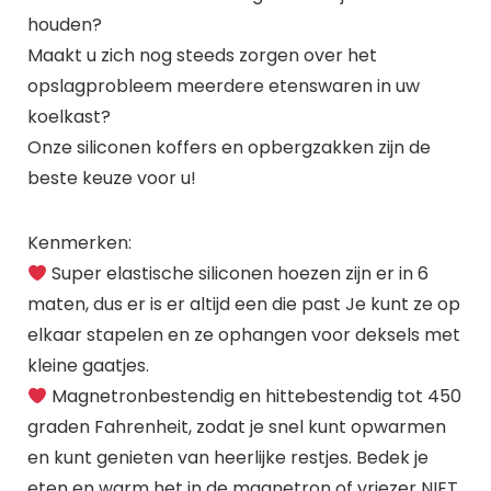
houden?
Maakt u zich nog steeds zorgen over het
opslagprobleem meerdere etenswaren in uw
koelkast?
Onze siliconen koffers en opbergzakken zijn de
beste keuze voor u!
Kenmerken:
Super elastische siliconen hoezen zijn er in 6
maten, dus er is er altijd een die past Je kunt ze op
elkaar stapelen en ze ophangen voor deksels met
kleine gaatjes.
Magnetronbestendig en hittebestendig tot 450
graden Fahrenheit, zodat je snel kunt opwarmen
en kunt genieten van heerlijke restjes. Bedek je
eten en warm het in de magnetron of vriezer NIET