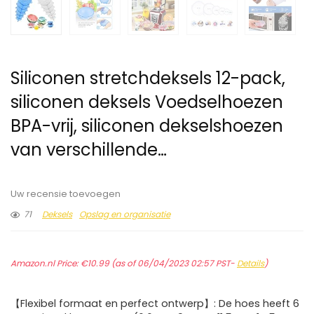
Siliconen stretchdeksels 12-pack,
siliconen deksels Voedselhoezen
BPA-vrij, siliconen dekselshoezen
van verschillende…
Uw recensie toevoegen
71
Deksels
Opslag en organisatie
Amazon.nl Price:
€
10.99
(as of 06/04/2023 02:57 PST-
Details
)
【Flexibel formaat en perfect ontwerp】: De hoes heeft 6