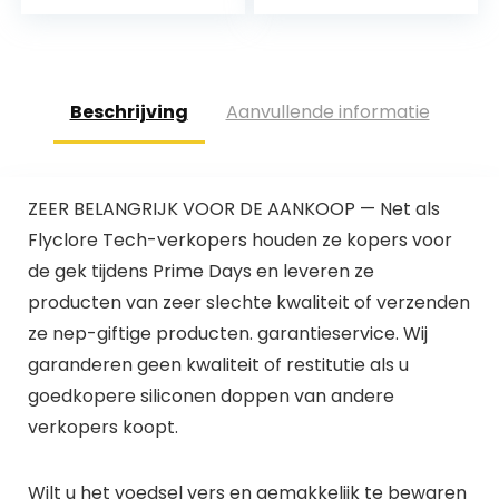
Container
Gemaakt van
Glazen Pot met…
Beschrijving
Aanvullende informatie
ZEER BELANGRIJK VOOR DE AANKOOP — Net als
Flyclore Tech-verkopers houden ze kopers voor
de gek tijdens Prime Days en leveren ze
producten van zeer slechte kwaliteit of verzenden
ze nep-giftige producten. garantieservice. Wij
garanderen geen kwaliteit of restitutie als u
goedkopere siliconen doppen van andere
verkopers koopt.
Wilt u het voedsel vers en gemakkelijk te bewaren