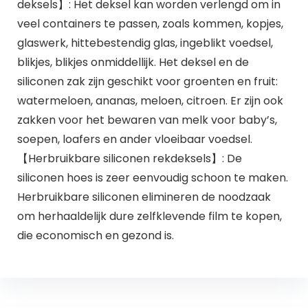
deksels】: Het deksel kan worden verlengd om in
veel containers te passen, zoals kommen, kopjes,
glaswerk, hittebestendig glas, ingeblikt voedsel,
blikjes, blikjes onmiddellijk. Het deksel en de
siliconen zak zijn geschikt voor groenten en fruit:
watermeloen, ananas, meloen, citroen. Er zijn ook
zakken voor het bewaren van melk voor baby’s,
soepen, loafers en ander vloeibaar voedsel.
【Herbruikbare siliconen rekdeksels】: De
siliconen hoes is zeer eenvoudig schoon te maken.
Herbruikbare siliconen elimineren de noodzaak
om herhaaldelijk dure zelfklevende film te kopen,
die economisch en gezond is.