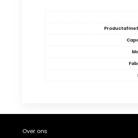
Productafmet
Capa
Ma
Fab
Over ons