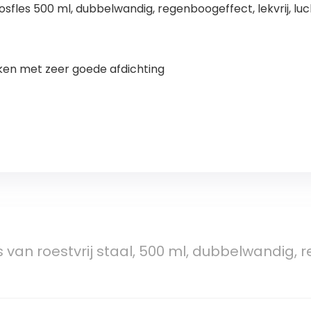
sfles 500 ml, dubbelwandig, regenboogeffect, lekvrij, luch
en met zeer goede afdichting
van roestvrij staal, 500 ml, dubbelwandig, r