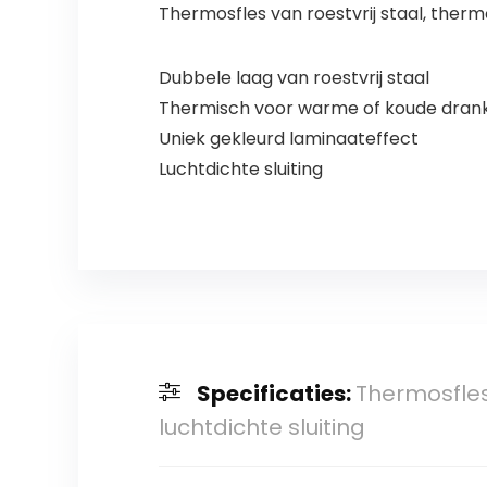
Thermosfles van roestvrij staal, thermo
Dubbele laag van roestvrij staal
Thermisch voor warme of koude drank
Uniek gekleurd laminaateffect
Luchtdichte sluiting
Specificaties:
Thermosfles 
luchtdichte sluiting