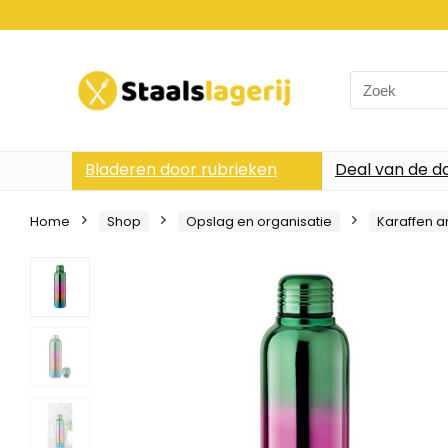
Search
for:
Bladeren door rubrieken
Deal van de d
Home
Shop
Opslag en organisatie
Karaffen a