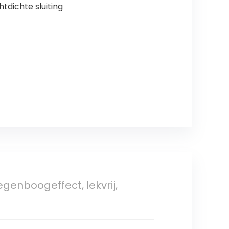
tdichte sluiting
egenboogeffect, lekvrij,