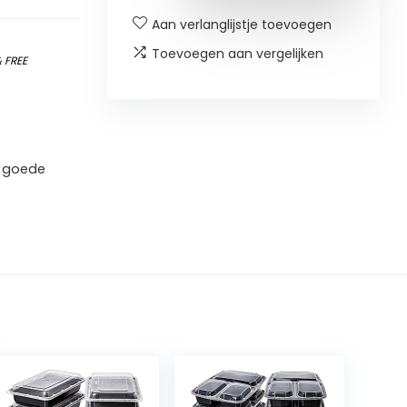
Aan verlanglijstje toevoegen
Toevoegen aan vergelijken
&
FREE
r goede