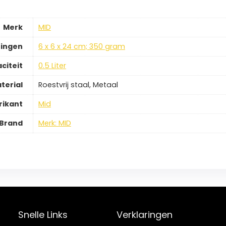
Merk
MID
ingen
6 x 6 x 24 cm; 350 gram
citeit
0.5 Liter
terial
Roestvrij staal, Metaal
rikant
Mid
Brand
Merk: MID
Snelle Links
Verklaringen