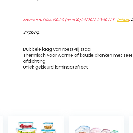
Amazon.nl Price:
€
9.90
(as of 10/04/2023 03:40 PST-
Details
)
Shipping
.
Dubbele laag van roestvrij staal
Thermisch voor warme of koude dranken met zee
afdichting
Uniek gekleurd laminaateffect