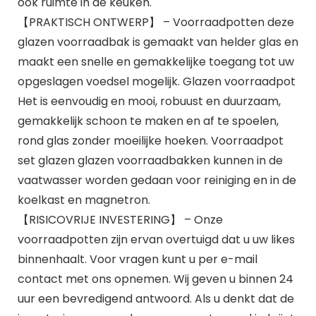
ook ruimte in de keuken.
【PRAKTISCH ONTWERP】 – Voorraadpotten deze
glazen voorraadbak is gemaakt van helder glas en
maakt een snelle en gemakkelijke toegang tot uw
opgeslagen voedsel mogelijk. Glazen voorraadpot
Het is eenvoudig en mooi, robuust en duurzaam,
gemakkelijk schoon te maken en af ​​te spoelen,
rond glas zonder moeilijke hoeken. Voorraadpot
set glazen glazen voorraadbakken kunnen in de
vaatwasser worden gedaan voor reiniging en in de
koelkast en magnetron.
【RISICOVRIJE INVESTERING】 – Onze
voorraadpotten zijn ervan overtuigd dat u uw likes
binnenhaalt. Voor vragen kunt u per e-mail
contact met ons opnemen. Wij geven u binnen 24
uur een bevredigend antwoord. Als u denkt dat de