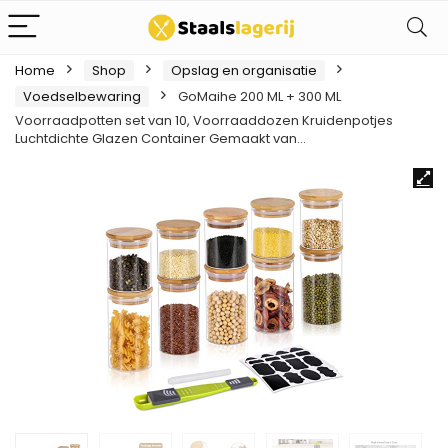
Home
Shop
Opslag en organisatie
Voedselbewaring
GoMaihe 200 ML + 300 ML
Voorraadpotten set van 10, Voorraaddozen Kruidenpotjes
Luchtdichte Glazen Container Gemaakt van…