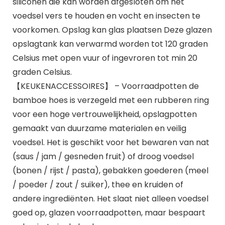
siliconen die kan worden afgesloten om het
voedsel vers te houden en vocht en insecten te
voorkomen. Opslag kan glas plaatsen Deze glazen
opslagtank kan verwarmd worden tot 120 graden
Celsius met open vuur of ingevroren tot min 20
graden Celsius.
【KEUKENACCESSOIRES】 – Voorraadpotten de
bamboe hoes is verzegeld met een rubberen ring
voor een hoge vertrouwelijkheid, opslagpotten
gemaakt van duurzame materialen en veilig
voedsel. Het is geschikt voor het bewaren van nat
(saus / jam / gesneden fruit) of droog voedsel
(bonen / rijst / pasta), gebakken goederen (meel
/ poeder / zout / suiker), thee en kruiden of
andere ingrediënten. Het slaat niet alleen voedsel
goed op, glazen voorraadpotten, maar bespaart