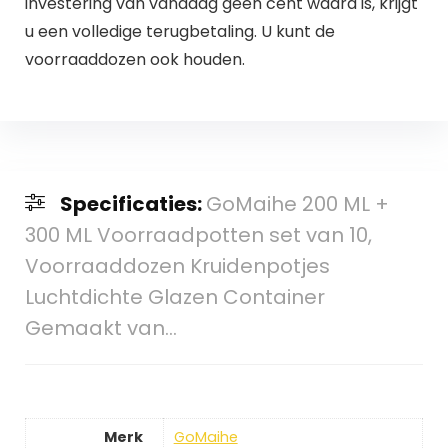
investering van vandaag geen cent waard is, krijgt
u een volledige terugbetaling. U kunt de
voorraaddozen ook houden.
Specificaties:
GoMaihe 200 ML +
300 ML Voorraadpotten set van 10,
Voorraaddozen Kruidenpotjes
Luchtdichte Glazen Container
Gemaakt van…
Merk
GoMaihe