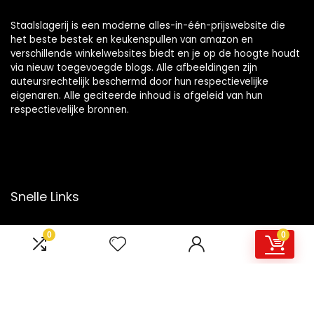
Staalslagerij is een moderne alles-in-één-prijswebsite die
het beste bestek en keukenspullen van amazon en
verschillende winkelwebsites biedt en je op de hoogte houdt
via nieuw toegevoegde blogs. Alle afbeeldingen zijn
auteursrechtelijk beschermd door hun respectievelijke
eigenaren. Alle geciteerde inhoud is afgeleid van hun
respectievelijke bronnen.
Snelle Links
Home
0
0
Overzicht
Winkel
Blogs
Onze webshops