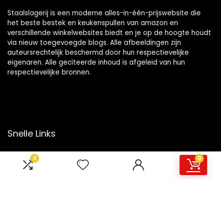
Staalslagerij is een moderne alles-in-één-prijswebsite die
het beste bestek en keukenspullen van amazon en
verschillende winkelwebsites biedt en je op de hoogte houdt
via nieuw toegevoegde blogs. Alle afbeeldingen zijn
auteursrechtelijk beschermd door hun respectievelijke
eigenaren. Alle geciteerde inhoud is afgeleid van hun
respectievelijke bronnen.
Snelle Links
Home
0
0
Overzicht
Winkel
Blogs
Onze webshops