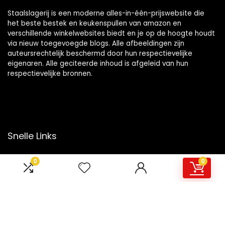
Staalslagerij is een moderne alles-in-één-prijswebsite die
het beste bestek en keukenspullen van amazon en
verschillende winkelwebsites biedt en je op de hoogte houdt
via nieuw toegevoegde blogs. Alle afbeeldingen zijn
auteursrechtelijk beschermd door hun respectievelijke
eigenaren. Alle geciteerde inhoud is afgeleid van hun
respectievelijke bronnen.
Snelle Links
Home
0
0
Overzicht
Winkel
Blogs
Onze webshops