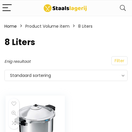
Home
Product Volume item
8 Liters
8 Liters
Filter
Enig resultaat
Standaard sortering