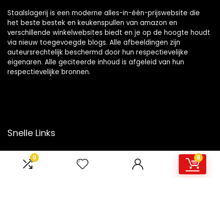
Staalslagerij is een moderne alles-in-één-prijswebsite die
het beste bestek en keukenspullen van amazon en
verschillende winkelwebsites biedt en je op de hoogte houdt
via nieuw toegevoegde blogs. Alle afbeeldingen zijn
auteursrechtelijk beschermd door hun respectievelijke
eigenaren. Alle geciteerde inhoud is afgeleid van hun
respectievelijke bronnen.
Snelle Links
Home
0
0
Overzicht
Winkel
Blogs
Onze webshops