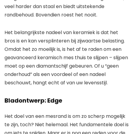
veel harder dan staal en biedt uitstekende
randbehoud. Bovendien roest het nooit.
Het belangrijkste nadeel van keramiek is dat het
bros is en kan versplinteren bij zijwaartse belasting.
Omdat het zo moeilijk is, is het af te raden om een ​​
geavanceerd keramisch mes thuis te slijpen – slijpen
moet op een diamantschijf gebeuren. Of u “geen
onderhoud” als een voordeel of een nadeel
beschouwt, hangt echt af van uw levensstijl.
Bladontwerp: Edge
Het doel van een mesrand is om zo scherp mogelijk
te zijn, toch? Niet helemaal. Het fundamentele doel is
om iets te snijden. Maar er is nog een reden voor de