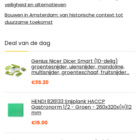
veiligheid en alternatieven
Bouwen in Amsterdam: van historische context tot
duurzame toekomst
Deal van de dag
Genius Nicer Dicer Smart (10-delig)
groentesnijder, uiensnijder, mandoline,
multisnijder, groenteschaaf, fruitsnijder…
€
35.20
HENDI 826133 Snijplank HACCP
Gastronorm 1/2 - Groen - 260x320x(H)12
mm
€
15.00