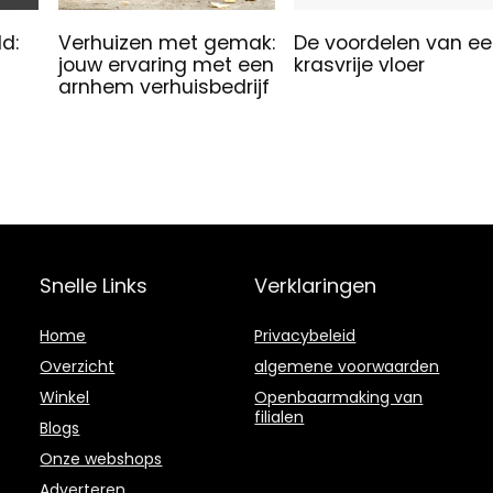
d:
Verhuizen met gemak:
De voordelen van e
jouw ervaring met een
krasvrije vloer
arnhem verhuisbedrijf
Snelle Links
Verklaringen
Home
Privacybeleid
Overzicht
algemene voorwaarden
Winkel
Openbaarmaking van
filialen
Blogs
Onze webshops
Adverteren