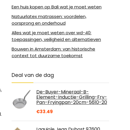
Een huis kopen op Bali wat je moet weten
Natuurlatex matrassen: voordelen,
oorsprong en onderhoud
Alles wat je moet weten over wd-40:
toepassingen, veiligheid en alternatieven
Bouwen in Amsterdam: van historische
context tot duurzame toekomst
Deal van de dag
,
De-Buyer-Mineraal-B-
Element-Inductie-Grilling-Fry-
Pan-Fryingpan-20cm-5610-20
€
33.49
.
Laguiole Jean Dubost 97600