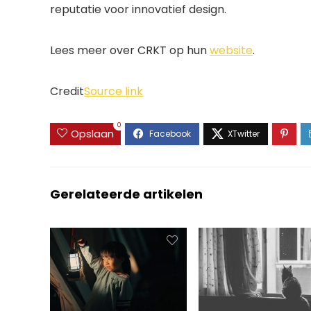
reputatie voor innovatief design.
Lees meer over CRKT op hun
website
.
Credit
Source link
0
Opslaan
Gerelateerde artikelen