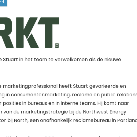
yle Stuart in het team te verwelkomen als de nieuwe
 marketingprofessional heeft Stuart gevarieerde en
g in consumentenmarketing, reclame en public relations
posities in bureaus en in interne teams. Hij komt naar
n van de marketingstrategie bij de Northwest Energy
ctor bij North, een onafhankelijk reclamebureau in Portland