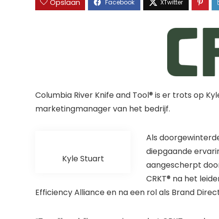
Opslaan
Columbia River Knife and Tool® is er trots op K
marketingmanager van het bedrijf.
Als doorgewinterde
diepgaande ervarin
Kyle Stuart
aangescherpt door 
CRKT® na het leide
Efficiency Alliance en na een rol als Brand Dire