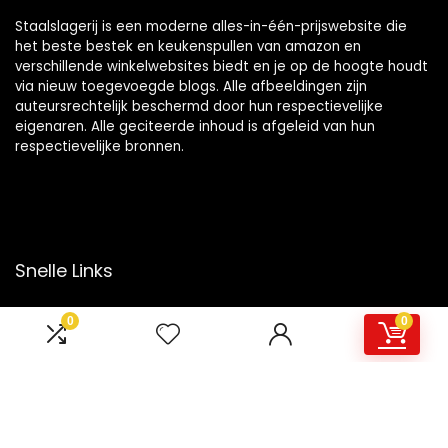
Staalslagerij is een moderne alles-in-één-prijswebsite die
het beste bestek en keukenspullen van amazon en
verschillende winkelwebsites biedt en je op de hoogte houdt
via nieuw toegevoegde blogs. Alle afbeeldingen zijn
auteursrechtelijk beschermd door hun respectievelijke
eigenaren. Alle geciteerde inhoud is afgeleid van hun
respectievelijke bronnen.
Snelle Links
Home
0
0
Overzicht
Winkel
Blogs
Onze webshops