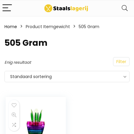
Home
Product Itemgewicht
505 Gram
505 Gram
Filter
Enig resultaat
Standaard sortering